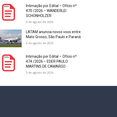
Intimação por Edital – Ofício nº
470 /2026 – WANDERLEI
SCHONHOLZER
6 de agosto de 2026
LATAM anuncia novos voos entre
Mato Grosso, São Paulo e Paraná
6 de agosto de 2026
Intimação por Edital – Ofício nº
474 /2026 – EDER PAULO
MARTINS DE CAMARGO
5 de agosto de 2026