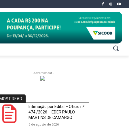
- Advertisment -
MOST READ
Intimação por Edital – Ofício nº
474 /2026 – EDER PAULO
MARTINS DE CAMARGO
6 de agosto de 2026