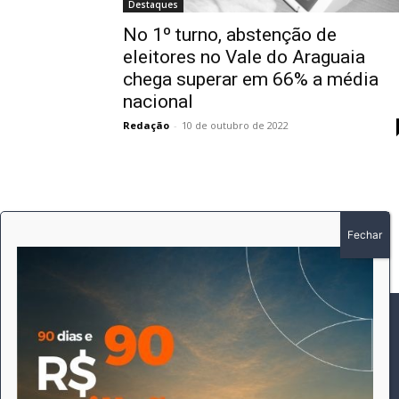
Destaques
No 1º turno, abstenção de
eleitores no Vale do Araguaia
chega superar em 66% a média
nacional
Redação
-
10 de outubro de 2022
SOBRE