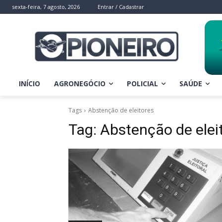
sexta-feira, 7 agosto, 2026
Entrar / Cadastrar
INÍCIO
AGRONEGÓCIO
POLICIAL
SAÚDE
Tags
Abstenção de eleitores
Tag:
Abstenção de elei