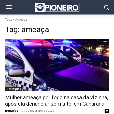
Tags
Ameaça
Tag:
ameaça
Destaques
Mulher ameaça por fogo na casa da vizinha,
após ela denunciar som alto, em Canarana
Redação
-
21 de fevereiro de 2022
0