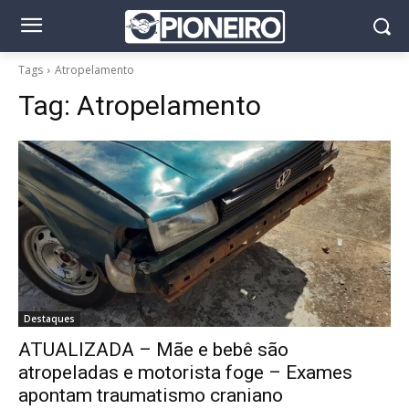
Tags
Atropelamento
Tag:
Atropelamento
Destaques
ATUALIZADA – Mãe e bebê são
atropeladas e motorista foge – Exames
apontam traumatismo craniano