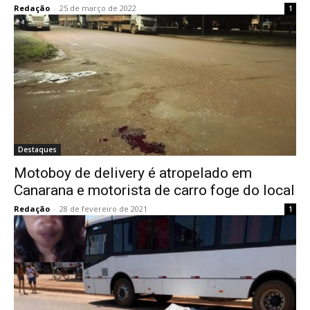
Redação
-
25 de março de 2022
1
Destaques
Motoboy de delivery é atropelado em
Canarana e motorista de carro foge do local
Redação
-
28 de fevereiro de 2021
1