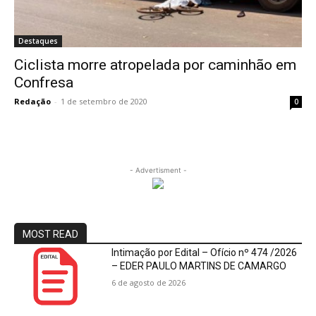
Destaques
Ciclista morre atropelada por caminhão em
Confresa
Redação
-
1 de setembro de 2020
0
- Advertisment -
MOST READ
Intimação por Edital – Ofício nº 474 /2026
– EDER PAULO MARTINS DE CAMARGO
6 de agosto de 2026