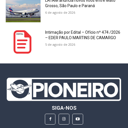
LATAM anuncia novos voos entre Mato
Grosso, São Paulo e Paraná
6 de agosto de 2026
Intimação por Edital – Ofício nº 474 /2026
– EDER PAULO MARTINS DE CAMARGO
5 de agosto de 2026
SIGA-NOS