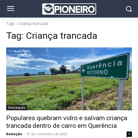
Tags
Criança trancada
Tag:
Criança trancada
Destaques
Populares quebram vidro e salvam criança
trancada dentro de carro em Querência
Redação
-
10 de novembro de 2022
0