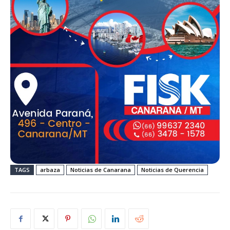
TAGS
arbaza
Noticias de Canarana
Noticias de Querencia