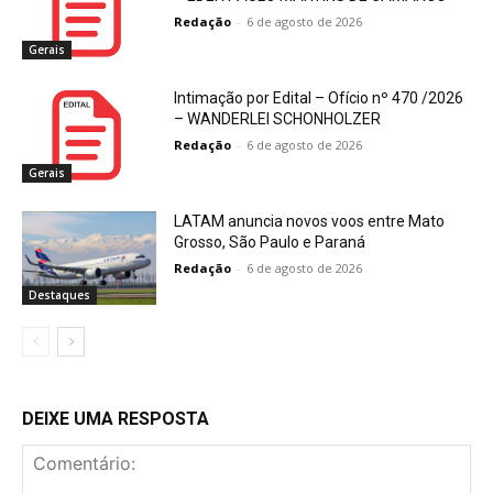
Redação
-
6 de agosto de 2026
Gerais
Intimação por Edital – Ofício nº 470 /2026
– WANDERLEI SCHONHOLZER
Redação
-
6 de agosto de 2026
Gerais
LATAM anuncia novos voos entre Mato
Grosso, São Paulo e Paraná
Redação
-
6 de agosto de 2026
Destaques
DEIXE UMA RESPOSTA