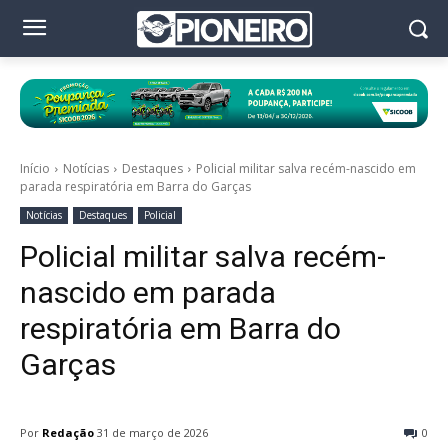
Início
Notícias
Destaques
Policial militar salva recém-nascido em
parada respiratória em Barra do Garças
Notícias
Destaques
Policial
Policial militar salva recém-
nascido em parada
respiratória em Barra do
Garças
Por
Redação
31 de março de 2026
0