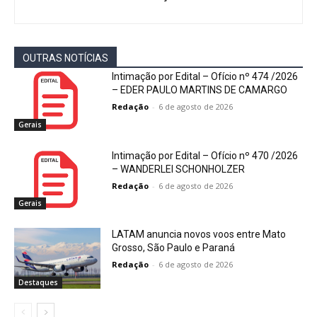
OUTRAS NOTÍCIAS
Intimação por Edital – Ofício nº 474 /2026
– EDER PAULO MARTINS DE CAMARGO
Redação
-
6 de agosto de 2026
Gerais
Intimação por Edital – Ofício nº 470 /2026
– WANDERLEI SCHONHOLZER
Redação
-
6 de agosto de 2026
Gerais
LATAM anuncia novos voos entre Mato
Grosso, São Paulo e Paraná
Redação
-
6 de agosto de 2026
Destaques