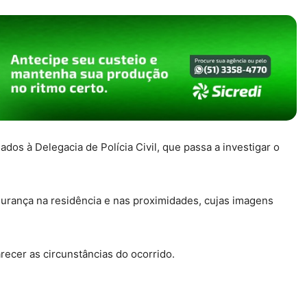
s à Delegacia de Polícia Civil, que passa a investigar o
urança na residência e nas proximidades, cujas imagens
arecer as circunstâncias do ocorrido.