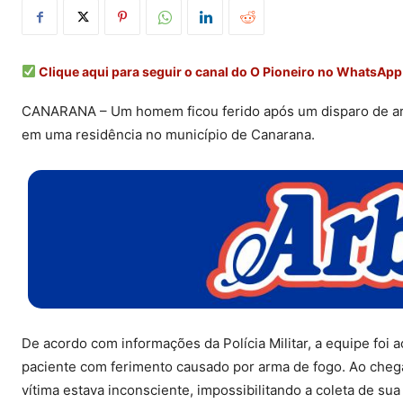
Clique aqui para seguir o canal do O Pioneiro no WhatsApp
CANARANA – Um homem ficou ferido após um disparo de arm
em uma residência no município de Canarana.
De acordo com informações da Polícia Militar, a equipe foi 
paciente com ferimento causado por arma de fogo. Ao chega
vítima estava inconsciente, impossibilitando a coleta de sua