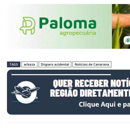
TAGS
arbaza
Disparo acidental
Noticias de Canarana