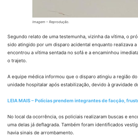
Imagem – Reprodução.
Segundo relato de uma testemunha, vizinha da vítima, o pr
sido atingido por um disparo acidental enquanto realizava 
encontrou a vítima sentada no sofá e a encaminhou imediat
o trajeto.
A equipe médica informou que o disparo atingiu a região d
unidade hospitalar após estabilização, devido à gravidade d
LEIA MAIS – Polícias prendem integrantes de facção, fru
No local da ocorrência, os policiais realizaram buscas e en
uma delas já deflagrada. Também foram identificados vestí
havia sinais de arrombamento.