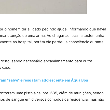
óprio homem teria ligado pedindo ajuda, informando que havia
a manutenção de uma arma. Ao chegar ao local, a testemunha
amente ao hospital, porém ela perdeu a consciência durante
o rosto, sendo necessário encaminhamento para outra
o caso.
stram “salve” e resgatam adolescente em Água Boa
contraram uma pistola calibre .635, além de munições, sendo
gios de sangue em diversos cômodos da residência, mas não