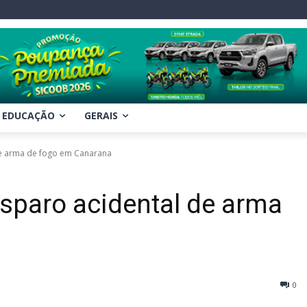
EDUCAÇÃO
GERAIS
de arma de fogo em Canarana
sparo acidental de arma
0