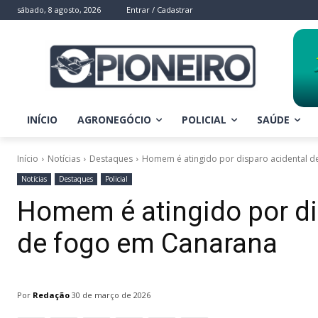
sábado, 8 agosto, 2026
Entrar / Cadastrar
INÍCIO
AGRONEGÓCIO
POLICIAL
SAÚDE
Início
Notícias
Destaques
Homem é atingido por disparo acidental 
Notícias
Destaques
Policial
Homem é atingido por di
de fogo em Canarana
Por
Redação
30 de março de 2026