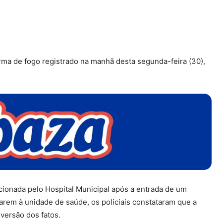
a de fogo registrado na manhã desta segunda-feira (30),
acionada pelo Hospital Municipal após a entrada de um
rem à unidade de saúde, os policiais constataram que a
 versão dos fatos.