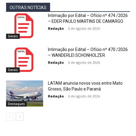
OUTRAS NOTÍCIAS
Intimação por Edital – Ofício nº 474 /2026
– EDER PAULO MARTINS DE CAMARGO
Redação
-
6 de agosto de 2026
Gerais
Intimação por Edital – Ofício nº 470 /2026
– WANDERLEI SCHONHOLZER
Redação
-
6 de agosto de 2026
Gerais
LATAM anuncia novos voos entre Mato
Grosso, São Paulo e Paraná
Redação
-
6 de agosto de 2026
Destaques