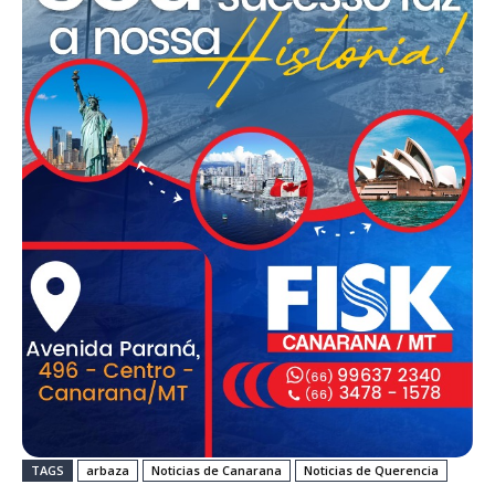
TAGS
arbaza
Noticias de Canarana
Noticias de Querencia