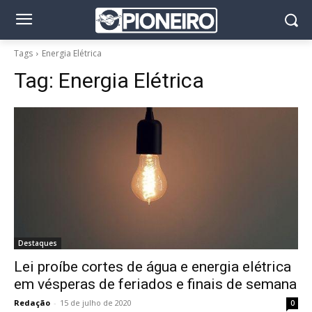
Tags
Energia Elétrica
Tag:
Energia Elétrica
Destaques
Lei proíbe cortes de água e energia elétrica
em vésperas de feriados e finais de semana
Redação
-
15 de julho de 2020
0