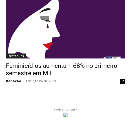
Destaques
Feminicídios aumentam 68% no primeiro
semestre em MT
Redação
-
3 de agosto de 2020
2
- Advertisment -