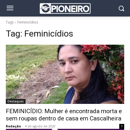
Tags
Feminicídios
Tag:
Feminicídios
Destaques
FEMINICÍDIO: Mulher é encontrada morta e
sem roupas dentro de casa em Cascalheira
Redação
-
4 de agosto de 2020
1