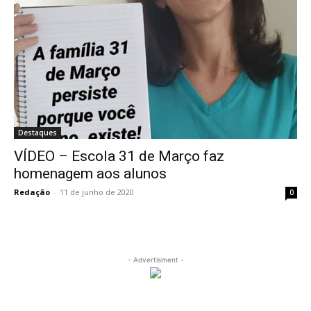
Destaques
VÍDEO – Escola 31 de Março faz
homenagem aos alunos
Redação
-
11 de junho de 2020
0
- Advertisment -