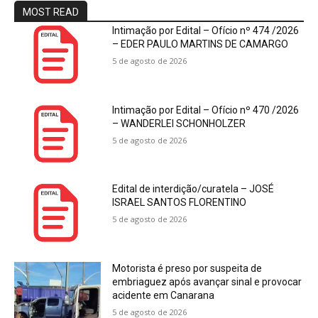
MOST READ
Intimação por Edital – Ofício nº 474 /2026
– EDER PAULO MARTINS DE CAMARGO
5 de agosto de 2026
Intimação por Edital – Ofício nº 470 /2026
– WANDERLEI SCHONHOLZER
5 de agosto de 2026
Edital de interdição/curatela – JOSÉ
ISRAEL SANTOS FLORENTINO
5 de agosto de 2026
Motorista é preso por suspeita de
embriaguez após avançar sinal e provocar
acidente em Canarana
5 de agosto de 2026