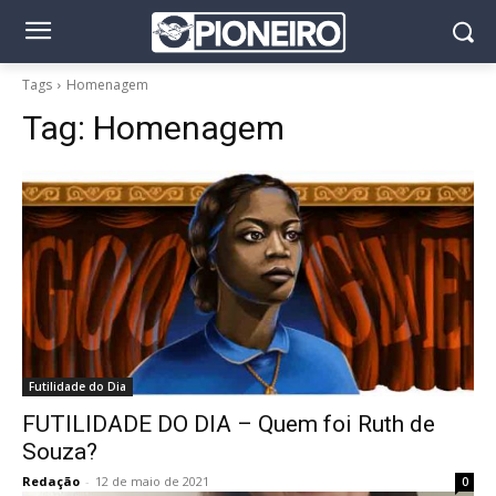
Tags
Homenagem
Tag:
Homenagem
Futilidade do Dia
FUTILIDADE DO DIA – Quem foi Ruth de
Souza?
Redação
-
12 de maio de 2021
0