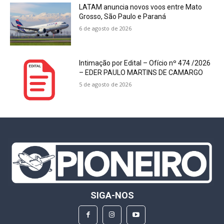
LATAM anuncia novos voos entre Mato
Grosso, São Paulo e Paraná
6 de agosto de 2026
Intimação por Edital – Ofício nº 474 /2026
– EDER PAULO MARTINS DE CAMARGO
5 de agosto de 2026
SIGA-NOS