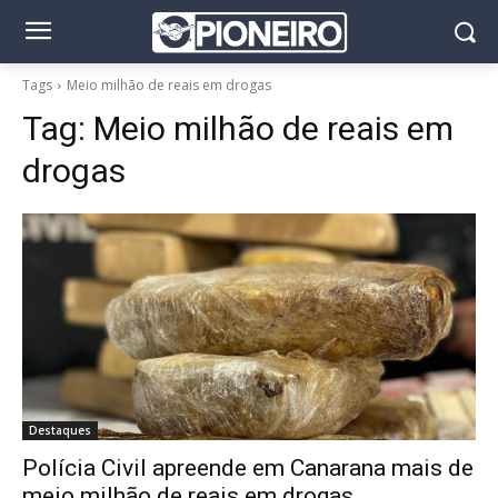
Tags
Meio milhão de reais em drogas
Tag:
Meio milhão de reais em
drogas
Destaques
Polícia Civil apreende em Canarana mais de
meio milhão de reais em drogas