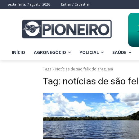
sexta-feira, 7 agosto, 2026
Entrar / Cadastrar
INÍCIO
AGRONEGÓCIO
POLICIAL
SAÚDE
Tags
Notícias de são felix do araguaia
Tag:
notícias de são fe