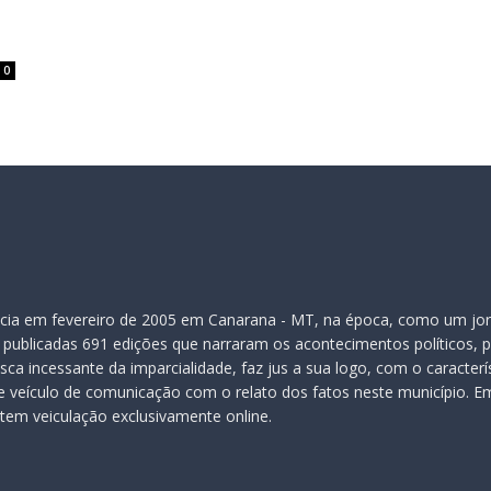
0
inicia em fevereiro de 2005 em Canarana - MT, na época, como um jor
publicadas 691 edições que narraram os acontecimentos políticos, pol
ca incessante da imparcialidade, faz jus a sua logo, com o caracter
veículo de comunicação com o relato dos fatos neste município. Em
 tem veiculação exclusivamente online.