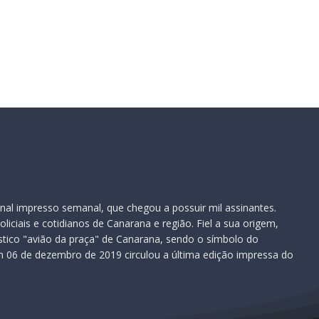
nal impresso semanal, que chegou a possuir mil assinantes.
iciais e cotidianos de Canarana e região. Fiel a sua origem,
ístico "avião da praça" de Canarana, sendo o símbolo do
 06 de dezembro de 2019 circulou a última edição impressa do