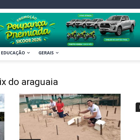
EDUCAÇÃO
GERAIS
lix do araguaia