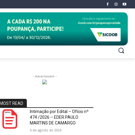
- Advertisment -
MOST READ
Intimação por Edital – Ofício nº
474 /2026 – EDER PAULO
MARTINS DE CAMARGO
6 de agosto de 2026