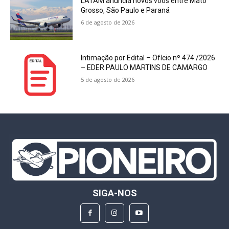
LATAM anuncia novos voos entre Mato
Grosso, São Paulo e Paraná
6 de agosto de 2026
Intimação por Edital – Ofício nº 474 /2026
– EDER PAULO MARTINS DE CAMARGO
5 de agosto de 2026
SIGA-NOS