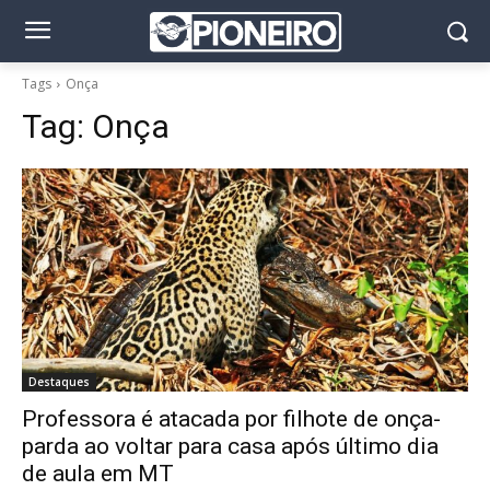
Tags
Onça
Tag:
Onça
Destaques
Professora é atacada por filhote de onça-
parda ao voltar para casa após último dia
de aula em MT