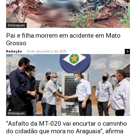
Destaques
Pai e filha morrem em acidente em Mato
Grosso
Redação
-
14 de dezembro de 2020
0
Destaques
“Asfalto da MT-020 vai encurtar o caminho
do cidadão que mora no Araguaia”, afirma