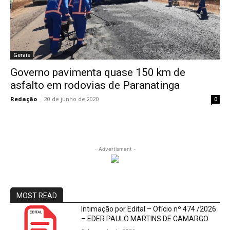
Gerais
Governo pavimenta quase 150 km de
asfalto em rodovias de Paranatinga
Redação
-
20 de junho de 2020
0
- Advertisment -
MOST READ
Intimação por Edital – Ofício nº 474 /2026
– EDER PAULO MARTINS DE CAMARGO