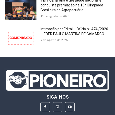
IFMT Canarana é destaque nacional e
conquista premiação na 15ª Olimpíada
Brasileira de Agropecuária
10 de agosto de 2026
Intimação por Edital – Ofício nº 474 /2026
– EDER PAULO MARTINS DE CAMARGO
7 de agosto de 2026
SIGA-NOS