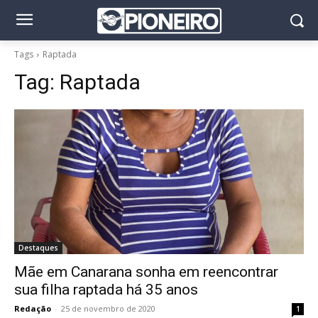
Tags
Raptada
Tag:
Raptada
Destaques
Mãe em Canarana sonha em reencontrar
sua filha raptada há 35 anos
Redação
-
25 de novembro de 2020
1