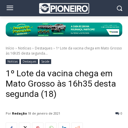
Início
Notícias
Destaques
1º Lote da vacina chega em Mato Grosso
às 16h35 desta segunda...
Notícias
Destaques
Saúde
1º Lote da vacina chega em
Mato Grosso às 16h35 desta
segunda (18)
Por
Redação
18 de janeiro de 2021
0