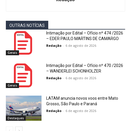
OUTRAS NOTÍCIAS
Intimação por Edital – Ofício nº 474 /2026
– EDER PAULO MARTINS DE CAMARGO
Redação
-
6 de agosto de 2026
Gerais
Intimação por Edital – Ofício nº 470 /2026
– WANDERLEI SCHONHOLZER
Redação
-
6 de agosto de 2026
Gerais
LATAM anuncia novos voos entre Mato
Grosso, São Paulo e Paraná
Redação
-
6 de agosto de 2026
Destaques