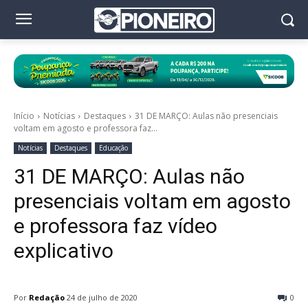
Início
Notícias
Destaques
31 DE MARÇO: Aulas não presenciais
voltam em agosto e professora faz...
Notícias
Destaques
Educação
31 DE MARÇO: Aulas não
presenciais voltam em agosto
e professora faz vídeo
explicativo
Por
Redação
24 de julho de 2020
0