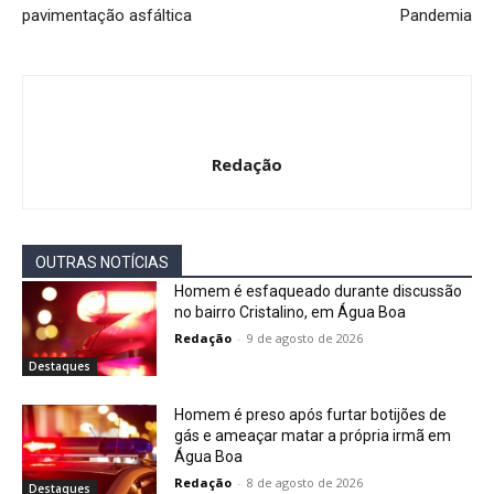
pavimentação asfáltica
Pandemia
Redação
OUTRAS NOTÍCIAS
Homem é esfaqueado durante discussão
no bairro Cristalino, em Água Boa
Redação
-
9 de agosto de 2026
Destaques
Homem é preso após furtar botijões de
gás e ameaçar matar a própria irmã em
Água Boa
Redação
-
8 de agosto de 2026
Destaques