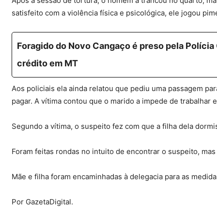
Após a sessão de tortura, o homem a trancou no quarto, ma
satisfeito com a violência física e psicológica, ele jogou pim
Foragido do Novo Cangaço é preso pela Polícia C
crédito em MT
Aos policiais ela ainda relatou que pediu uma passagem par
pagar. A vítima contou que o marido a impede de trabalhar
Segundo a vítima, o suspeito fez com que a filha dela dormi
Foram feitas rondas no intuito de encontrar o suspeito, mas
Mãe e filha foram encaminhadas à delegacia para as medida
Por GazetaDigital.