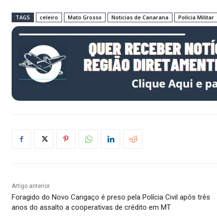
TAGS
celeiro
Mato Grosso
Noticias de Canarana
Polícia Militar
Artigo anterior
Foragido do Novo Cangaço é preso pela Polícia Civil após três
anos do assalto a cooperativas de crédito em MT