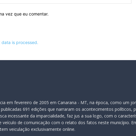
ima vez que eu comentar.
data is processed.
inicia em fevereiro de 2005 em Canarana - MT, na época, como um jor
publicadas 691 edições que narraram os acontecimentos políticos, pol
ca incessante da imparcialidade, faz jus a sua logo, com o caracter
veículo de comunicação com o relato dos fatos neste município. Em
 tem veiculação exclusivamente online.