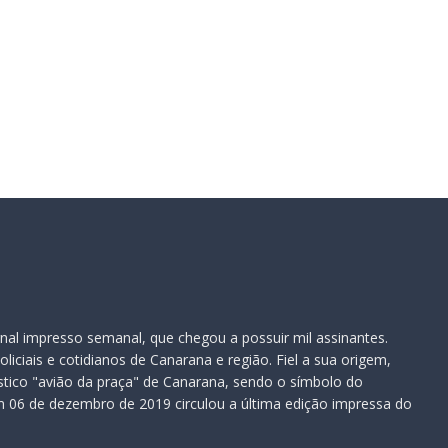
nal impresso semanal, que chegou a possuir mil assinantes.
iciais e cotidianos de Canarana e região. Fiel a sua origem,
ístico "avião da praça" de Canarana, sendo o símbolo do
 06 de dezembro de 2019 circulou a última edição impressa do