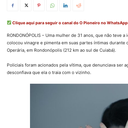
Clique aqui para seguir o canal do O Pioneiro no WhatsApp
RONDONÓPOLIS – Uma mulher de 31 anos, que não teve a id
colocou vinagre e pimenta em suas partes íntimas durante c
Operária, em Rondonópolis (212 km ao sul de Cuiabá).
Policiais foram acionados pela vítima, que denunciava ser 
desconfiava que ela o traia com o vizinho.