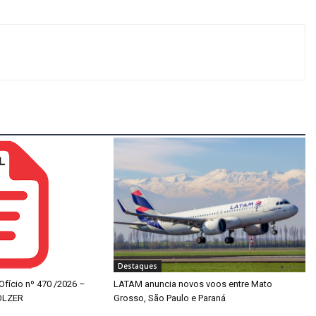
Destaques
 Ofício nº 470 /2026 –
LATAM anuncia novos voos entre Mato
OLZER
Grosso, São Paulo e Paraná