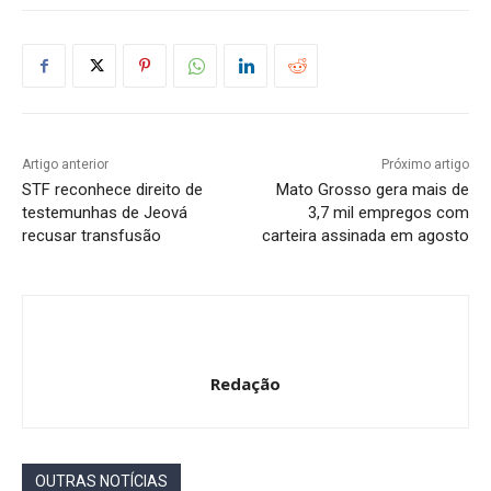
Artigo anterior
Próximo artigo
STF reconhece direito de
Mato Grosso gera mais de
testemunhas de Jeová
3,7 mil empregos com
recusar transfusão
carteira assinada em agosto
Redação
OUTRAS NOTÍCIAS