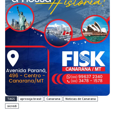
TAGS
aprosoja brasil
Canarana
Noticias de Canarana
sicredi