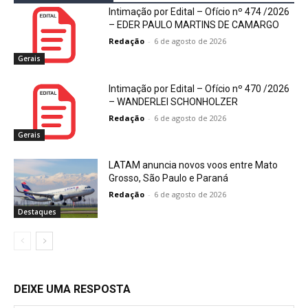
Intimação por Edital – Ofício nº 474 /2026
– EDER PAULO MARTINS DE CAMARGO
Redação
-
6 de agosto de 2026
Gerais
Intimação por Edital – Ofício nº 470 /2026
– WANDERLEI SCHONHOLZER
Redação
-
6 de agosto de 2026
Gerais
LATAM anuncia novos voos entre Mato
Grosso, São Paulo e Paraná
Redação
-
6 de agosto de 2026
Destaques
DEIXE UMA RESPOSTA