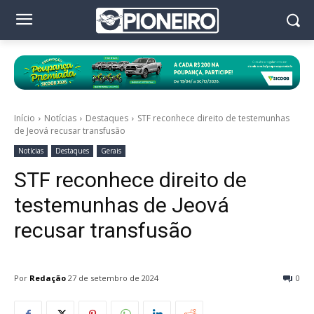
Início
Notícias
Destaques
STF reconhece direito de testemunhas
de Jeová recusar transfusão
Notícias
Destaques
Gerais
STF reconhece direito de
testemunhas de Jeová
recusar transfusão
Por
Redação
27 de setembro de 2024
0