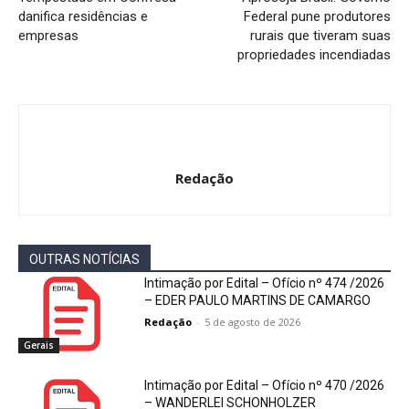
danifica residências e
Federal pune produtores
empresas
rurais que tiveram suas
propriedades incendiadas
Redação
OUTRAS NOTÍCIAS
Intimação por Edital – Ofício nº 474 /2026
– EDER PAULO MARTINS DE CAMARGO
Redação
-
5 de agosto de 2026
Gerais
Intimação por Edital – Ofício nº 470 /2026
– WANDERLEI SCHONHOLZER