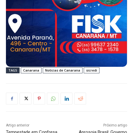
TAGS
Canarana
Noticias de Canarana
sicredi
Artigo anterior
Próximo artigo
Tempestade em Confresa
Aprosoja Brasil: Governo