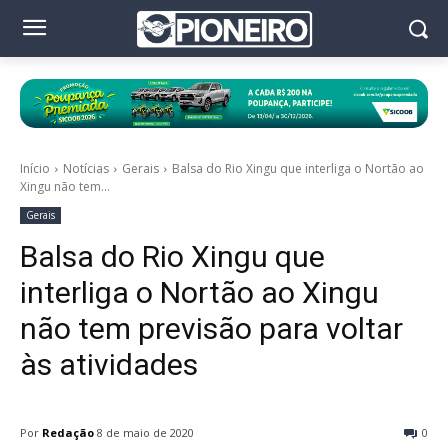
Início
Notícias
Gerais
Balsa do Rio Xingu que interliga o Nortão ao
Xingu não tem...
Gerais
Balsa do Rio Xingu que
interliga o Nortão ao Xingu
não tem previsão para voltar
às atividades
Por
Redação
8 de maio de 2020
0