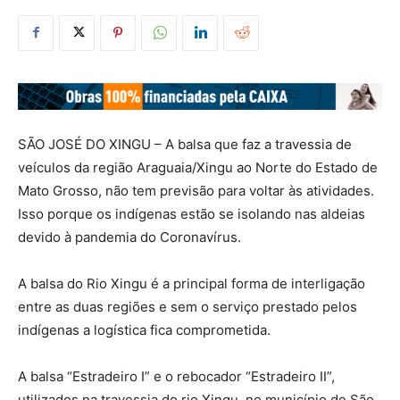
SÃO JOSÉ DO XINGU – A balsa que faz a travessia de
veículos da região Araguaia/Xingu ao Norte do Estado de
Mato Grosso, não tem previsão para voltar às atividades.
Isso porque os indígenas estão se isolando nas aldeias
devido à pandemia do Coronavírus.
A balsa do Rio Xingu é a principal forma de interligação
entre as duas regiões e sem o serviço prestado pelos
indígenas a logística fica comprometida.
A balsa “Estradeiro I” e o rebocador “Estradeiro II”,
utilizados na travessia do rio Xingu, no município de São