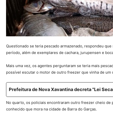
Questionado se teria pescado armazenado, respondeu que si
período, além de exemplares de cachara, jurupensen e boca
Mais uma vez, os agentes perguntaram se teria mais pesca
possível escutar o motor de outro freezer que vinha de um
Prefeitura de Nova Xavantina decreta "Lei Seca"
No quarto, os policiais encontraram outro freezer cheio de
conhecido que mora na cidade de Barra do Garças.