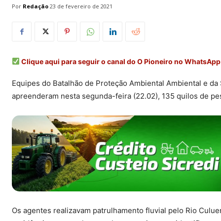
Por
Redação
23 de fevereiro de 2021
Clique aqui para seguir o canal do O Pioneiro no WhatsApp
Equipes do Batalhão de Proteção Ambiental Ambiental e da
apreenderam nesta segunda-feira (22.02), 135 quilos de 
Os agentes realizavam patrulhamento fluvial pelo Rio Cul