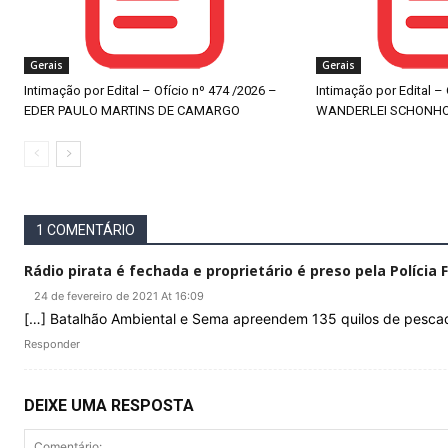
Gerais
Gerais
Intimação por Edital – Ofício nº 474 /2026 –
Intimação por Edital –
EDER PAULO MARTINS DE CAMARGO
WANDERLEI SCHONH
1 COMENTÁRIO
Rádio pirata é fechada e proprietário é preso pela Polícia
24 de fevereiro de 2021 At 16:09
[…] Batalhão Ambiental e Sema apreendem 135 quilos de pesc
Responder
DEIXE UMA RESPOSTA