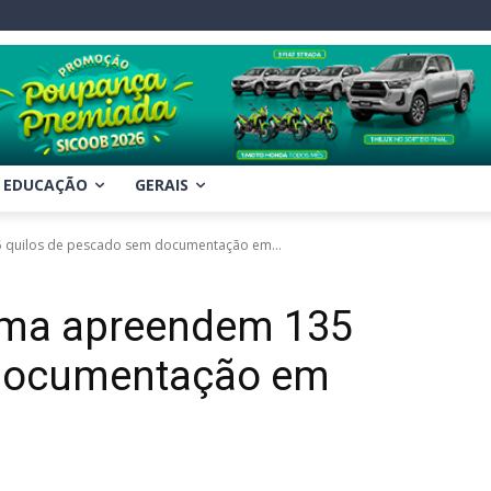
EDUCAÇÃO
GERAIS
 quilos de pescado sem documentação em...
ema apreendem 135
 documentação em