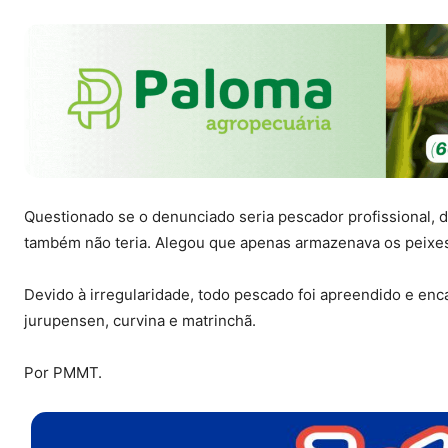
Questionado se o denunciado seria pescador profissional, 
também não teria. Alegou que apenas armazenava os peixes
Devido à irregularidade, todo pescado foi apreendido e en
jurupensen, curvina e matrinchã.
Por PMMT.