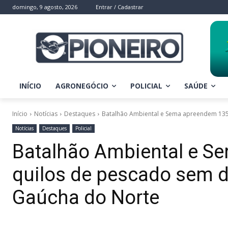
domingo, 9 agosto, 2026
Entrar / Cadastrar
INÍCIO
AGRONEGÓCIO
POLICIAL
SAÚDE
Início
Notícias
Destaques
Batalhão Ambiental e Sema apreendem 135
Notícias
Destaques
Policial
Batalhão Ambiental e S
quilos de pescado sem
Gaúcha do Norte