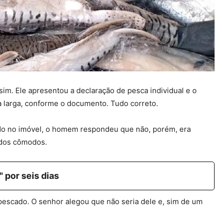
m. Ele apresentou a declaração de pesca individual e o
 larga, conforme o documento. Tudo correto.
do no imóvel, o homem respondeu que não, porém, era
 dos cômodos.
 por seis dias
 pescado. O senhor alegou que não seria dele e, sim de um