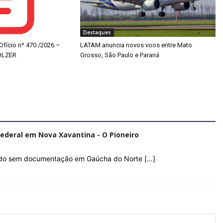
Destaques
 Ofício nº 470 /2026 –
LATAM anuncia novos voos entre Mato
OLZER
Grosso, São Paulo e Paraná
 Federal em Nova Xavantina - O Pioneiro
ado sem documentação em Gaúcha do Norte […]