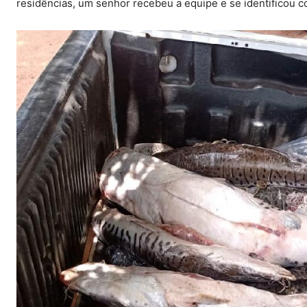
residências, um senhor recebeu a equipe e se identificou c