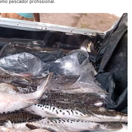
omo pescador profissional.