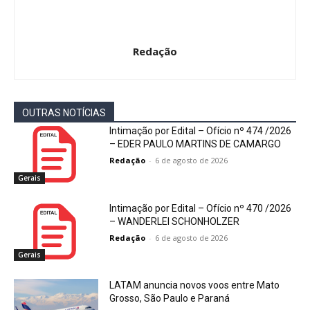
Redação
OUTRAS NOTÍCIAS
Intimação por Edital – Ofício nº 474 /2026
– EDER PAULO MARTINS DE CAMARGO
Redação
-
6 de agosto de 2026
Gerais
Intimação por Edital – Ofício nº 470 /2026
– WANDERLEI SCHONHOLZER
Redação
-
6 de agosto de 2026
Gerais
LATAM anuncia novos voos entre Mato
Grosso, São Paulo e Paraná