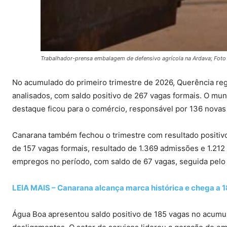
Trabalhador-prensa embalagem de defensivo agrícola na Ardava; Foto
No acumulado do primeiro trimestre de 2026, Querência re
analisados, com saldo positivo de 267 vagas formais. O mun
destaque ficou para o comércio, responsável por 136 novas
Canarana também fechou o trimestre com resultado positivo.
de 157 vagas formais, resultado de 1.369 admissões e 1.212
empregos no período, com saldo de 67 vagas, seguida pelo 
LEIA MAIS – Canarana alcança marca histórica e chega a 1
Água Boa apresentou saldo positivo de 185 vagas no acumu