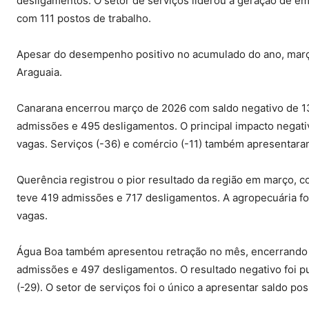
desligamentos. O setor de serviços liderou a geração de e
com 111 postos de trabalho.
Apesar do desempenho positivo no acumulado do ano, març
Araguaia.
Canarana encerrou março de 2026 com saldo negativo de 13
admissões e 495 desligamentos. O principal impacto negati
vagas. Serviços (-36) e comércio (-11) também apresentara
Querência registrou o pior resultado da região em março, 
teve 419 admissões e 717 desligamentos. A agropecuária fo
vagas.
Água Boa também apresentou retração no mês, encerrando 
admissões e 497 desligamentos. O resultado negativo foi p
(-29). O setor de serviços foi o único a apresentar saldo pos