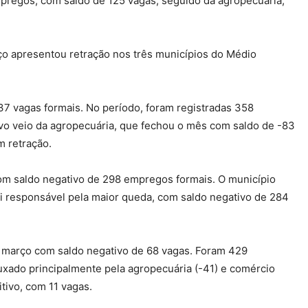
mpregos, com saldo de 125 vagas, seguido da agropecuária,
o apresentou retração nos três municípios do Médio
7 vagas formais. No período, foram registradas 358
vo veio da agropecuária, que fechou o mês com saldo de -83
m retração.
com saldo negativo de 298 empregos formais. O município
i responsável pela maior queda, com saldo negativo de 284
março com saldo negativo de 68 vagas. Foram 429
uxado principalmente pela agropecuária (-41) e comércio
itivo, com 11 vagas.