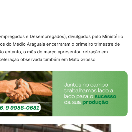
mpregados e Desempregados), divulgados pelo Ministério
os do Médio Araguaia encerraram o primeiro trimestre de
No entanto, o mês de março apresentou retração em
celeração observada também em Mato Grosso.