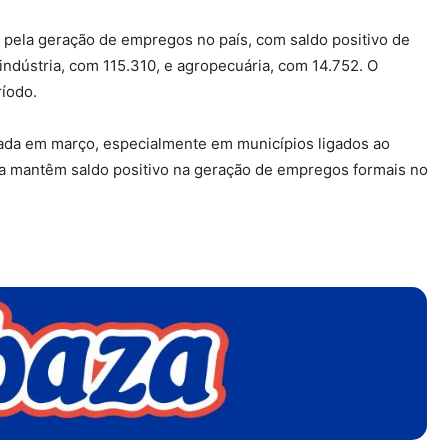
el pela geração de empregos no país, com saldo positivo de
indústria, com 115.310, e agropecuária, com 14.752. O
íodo.
da em março, especialmente em municípios ligados ao
da mantêm saldo positivo na geração de empregos formais no