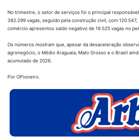
No trimestre, o setor de serviços foi o principal responsáv
382.299 vagas, seguido pela construção civil, com 120.547, 
comércio apresentou saldo negativo de 19.525 vagas no per
Os números mostram que, apesar da desaceleração observa
agronegócio, o Médio Araguaia, Mato Grosso e o Brasil ain
acumulado de 2026.
Por OPioneiro.