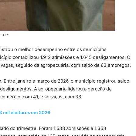
 – OP.
gistrou o melhor desempenho entre os municípios
icípio contabilizou 1.912 admissões e 1.645 desligamentos. O
 vagas, seguido da agropecuária, com saldo de 83 empregos.
 Entre janeiro e março de 2026, o município registrou saldo
 desligamentos. A agropecuária liderou a geração de
comércio, com 41, e serviços, com 38.
8 mil eleitores em 2026
lado do trimestre. Foram 1.538 admissões e 1.353