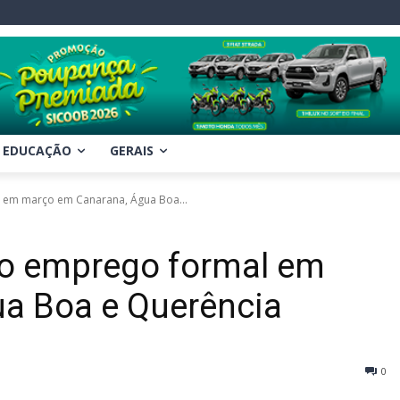
EDUCAÇÃO
GERAIS
 em março em Canarana, Água Boa...
no emprego formal em
a Boa e Querência
0