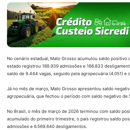
No cenário estadual, Mato Grosso acumulou saldo positivo d
estado registrou 188.939 admissões e 166.833 desligament
saldo de 9.444 vagas, seguido pela agropecuária (4.051) e c
Já no mês de março, Mato Grosso apresentou saldo negativo 
agropecuária, que fechou o período com saldo negativo de
No Brasil, o mês de março de 2026 terminou com saldo posi
acumulado do primeiro trimestre, o país registrou saldo po
admissões e 6.569.640 desligamentos.