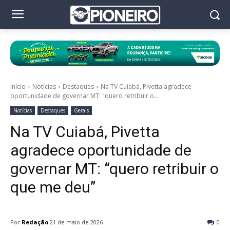
Início
Notícias
Destaques
Na TV Cuiabá, Pivetta agradece
oportunidade de governar MT: "quero retribuir o...
Notícias
Destaques
Gerais
Na TV Cuiabá, Pivetta
agradece oportunidade de
governar MT: “quero retribuir o
que me deu”
Por
Redação
21 de maio de 2026
0