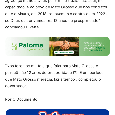
agradeço muito a Deus por ter me trazido até aqui, me
capacitado, e ao povo de Mato Grosso que nos contratou,
eu e o Mauro, em 2018, renovamos o contrato em 2022 e
se Deus quiser vamos pra 12 anos de prosperidade”,
conclamou Pivetta.
“Nós teremos muito o que falar para Mato Grosso e
porquê não 12 anos de prosperidade (?). É um período
que Mato Grosso merecia, fazia tempo”, completou o
governador.
Por O Documento.