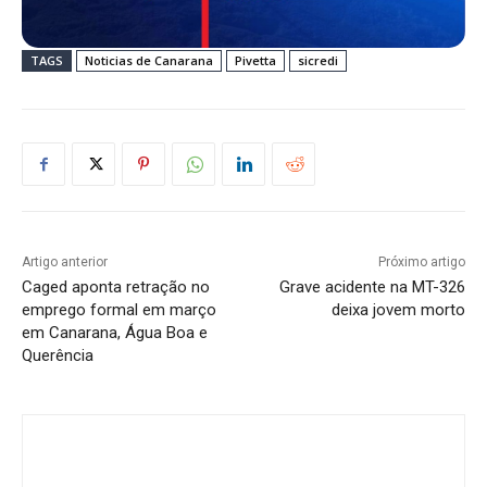
TAGS
Noticias de Canarana
Pivetta
sicredi
Artigo anterior
Próximo artigo
Caged aponta retração no
Grave acidente na MT-326
emprego formal em março
deixa jovem morto
em Canarana, Água Boa e
Querência