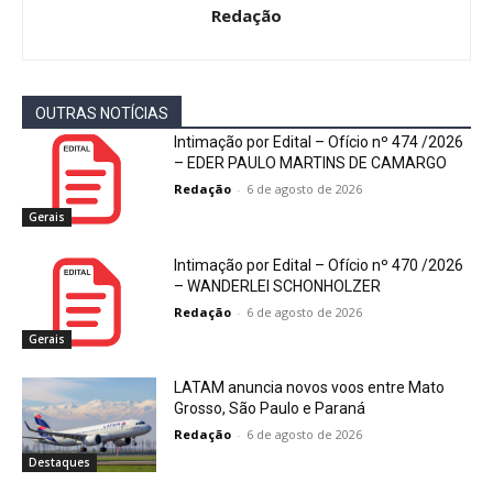
Redação
OUTRAS NOTÍCIAS
Intimação por Edital – Ofício nº 474 /2026
– EDER PAULO MARTINS DE CAMARGO
Redação
-
6 de agosto de 2026
Gerais
Intimação por Edital – Ofício nº 470 /2026
– WANDERLEI SCHONHOLZER
Redação
-
6 de agosto de 2026
Gerais
LATAM anuncia novos voos entre Mato
Grosso, São Paulo e Paraná
Redação
-
6 de agosto de 2026
Destaques