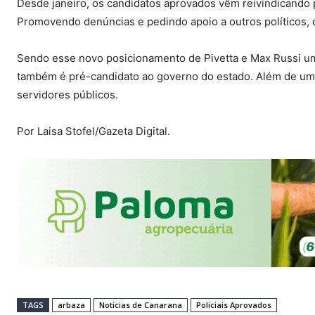
Desde janeiro, os candidatos aprovados vêm reivindicando p
Promovendo denúncias e pedindo apoio a outros políticos,
Sendo esse novo posicionamento de Pivetta e Max Russi uma
também é pré-candidato ao governo do estado. Além de uma
servidores públicos.
Por Laisa Stofel/Gazeta Digital.
TAGS
arbaza
Noticias de Canarana
Policiais Aprovados