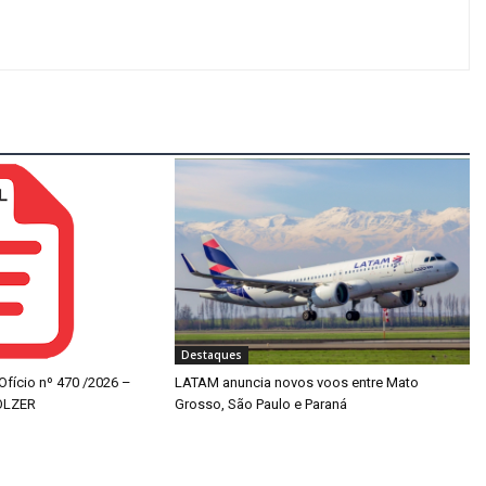
Destaques
 Ofício nº 470 /2026 –
LATAM anuncia novos voos entre Mato
OLZER
Grosso, São Paulo e Paraná