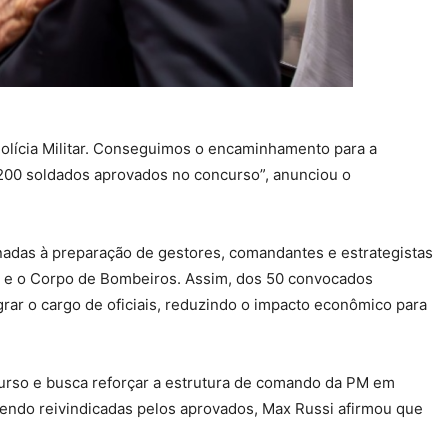
 Polícia Militar. Conseguimos o encaminhamento para a
200 soldados aprovados no concurso”, anunciou o
nadas à preparação de gestores, comandantes e estrategistas
PM) e o Corpo de Bombeiros. Assim, dos 50 convocados
grar o cargo de oficiais, reduzindo o impacto econômico para
urso e busca reforçar a estrutura de comando da PM em
sendo reivindicadas pelos aprovados, Max Russi afirmou que