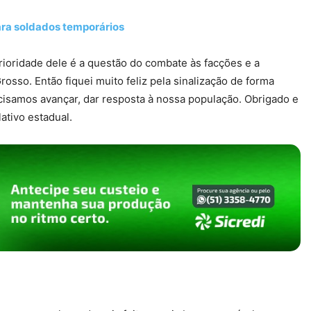
ara soldados temporários
prioridade dele é a questão do combate às facções e a
sso. Então fiquei muito feliz pela sinalização de forma
cisamos avançar, dar resposta à nossa população. Obrigado e
ativo estadual.