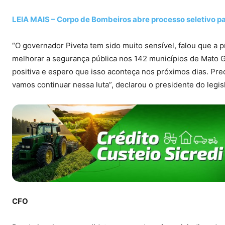
LEIA MAIS – Corpo de Bombeiros abre processo seletivo p
“O governador Piveta tem sido muito sensível, falou que a 
melhorar a segurança pública nos 142 municípios de Mato Gro
positiva e espero que isso aconteça nos próximos dias. Pre
vamos continuar nessa luta”, declarou o presidente do legisl
CFO