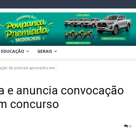
EDUCAÇÃO
GERAIS
ação de policiais aprovados em...
ta e anuncia convocação
em concurso
0