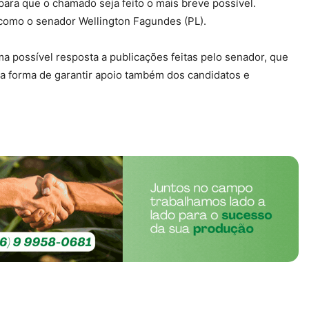
ara que o chamado seja feito o mais breve possível.
 como o senador Wellington Fagundes (PL).
 possível resposta a publicações feitas pelo senador, que
 forma de garantir apoio também dos candidatos e