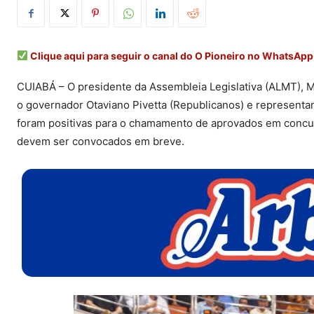
Clique aqui para seguir o canal do O Pioneiro no WhatsApp
CUIABÁ – O presidente da Assembleia Legislativa (ALMT), 
o governador Otaviano Pivetta (Republicanos) e representa
foram positivas para o chamamento de aprovados em concur
devem ser convocados em breve.