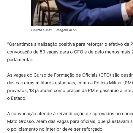
Pivetta e Max – Imagem ALMT.
“Garantimos sinalização positiva para reforçar o efetivo da
convocação de 50 vagas para o CFO e de pelo menos mais 
parlamentar.
As vagas do Curso de Formação de Oficiais (CFO) são desti
das carreiras militares estaduais, como a Polícia Militar (
previstos, 18 já atuam como praças da PM e passarão a inte
o Estado.
A convocação atende à reivindicação de aprovados no conc
Mato Grosso. Além das vagas para oficiais, que já estavam 
o policiamento no interior deve ser reforçado.