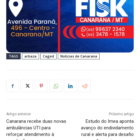
TAGS
arbaza
Caged
Noticias de Canarana
Artigo anterior
Próximo artigo
Canarana recebe duas novas
Estudo do Imea aponta
ambulâncias UTI para
avanço do endividamento
reforçar atendimento à
rural e alerta para desafio