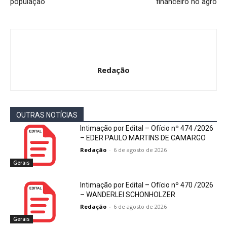
população
financeiro no agro
Redação
OUTRAS NOTÍCIAS
Intimação por Edital – Ofício nº 474 /2026
– EDER PAULO MARTINS DE CAMARGO
Redação
-
6 de agosto de 2026
Gerais
Intimação por Edital – Ofício nº 470 /2026
– WANDERLEI SCHONHOLZER
Redação
-
6 de agosto de 2026
Gerais