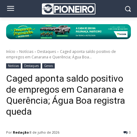
Início
Notícias
Destaques
Caged aponta saldo positivo de
empregos em Canarana e Querência; Água Boa...
Notícias
Destaques
Gerais
Caged aponta saldo positivo
de empregos em Canarana e
Querência; Água Boa registra
queda
Por
Redação
8 de julho de 2026
0