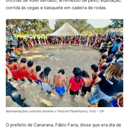
oficinas de vôlei sentado, arremesso de peso, equitação,
corrida às cegas e basquete em cadeira de rodas.
Apresentações culturais durante o Festival Paralímpico; Foto – OP.
O prefeito de Canarana, Fábio Faria, disse que era dia de