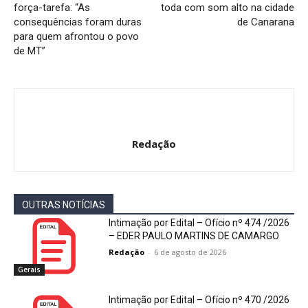
força-tarefa: “As
toda com som alto na cidade
consequências foram duras
de Canarana
para quem afrontou o povo
de MT”
Redação
OUTRAS NOTÍCIAS
Intimação por Edital – Ofício nº 474 /2026
– EDER PAULO MARTINS DE CAMARGO
Redação
-
6 de agosto de 2026
Gerais
Intimação por Edital – Ofício nº 470 /2026