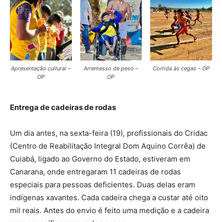
Apresentação cultural –
Arremesso de peso –
Corrida às cegas – OP
OP
OP
Entrega de cadeiras de rodas
Um dia antes, na sexta-feira (19), profissionais do Cridac
(Centro de Reabilitação Integral Dom Aquino Corrêa) de
Cuiabá, ligado ao Governo do Estado, estiveram em
Canarana, onde entregaram 11 cadeiras de rodas
especiais para pessoas deficientes. Duas delas eram
indígenas xavantes. Cada cadeira chega a custar até oito
mil reais. Antes do envio é feito uma medição e a cadeira