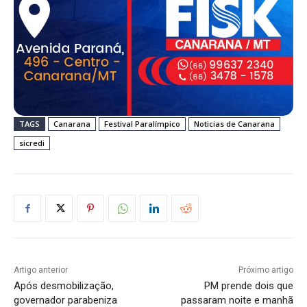
TAGS
Canarana
Festival Paralímpico
Noticias de Canarana
sicredi
Artigo anterior
Próximo artigo
Após desmobilização,
PM prende dois que
governador parabeniza
passaram noite e manhã