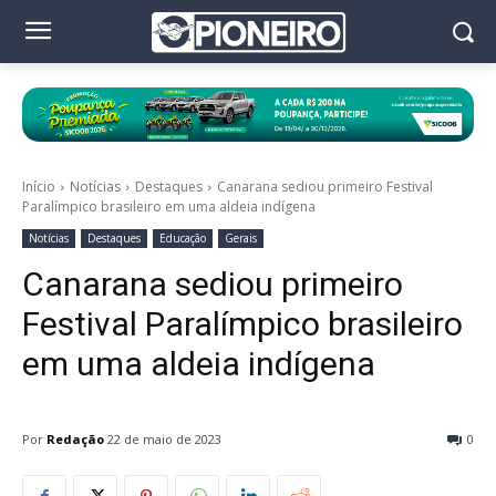
Início
Notícias
Destaques
Canarana sediou primeiro Festival
Paralímpico brasileiro em uma aldeia indígena
Notícias
Destaques
Educação
Gerais
Canarana sediou primeiro
Festival Paralímpico brasileiro
em uma aldeia indígena
Por
Redação
22 de maio de 2023
0