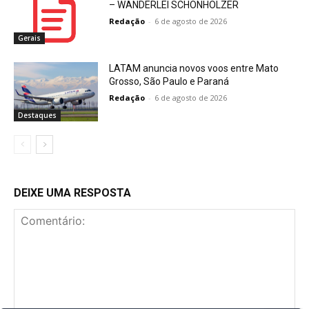
– WANDERLEI SCHONHOLZER
Redação
-
6 de agosto de 2026
Gerais
LATAM anuncia novos voos entre Mato
Grosso, São Paulo e Paraná
Redação
-
6 de agosto de 2026
Destaques
DEIXE UMA RESPOSTA