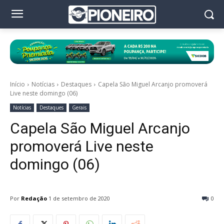
Início
Notícias
Destaques
Capela São Miguel Arcanjo promoverá
Live neste domingo (06)
Notícias
Destaques
Gerais
Capela São Miguel Arcanjo
promoverá Live neste
domingo (06)
Por
Redação
1 de setembro de 2020
0