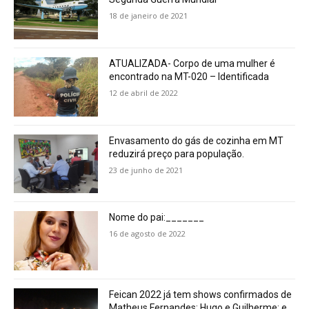
18 de janeiro de 2021
ATUALIZADA- Corpo de uma mulher é
encontrado na MT-020 – Identificada
12 de abril de 2022
Envasamento do gás de cozinha em MT
reduzirá preço para população.
23 de junho de 2021
Nome do pai:_______
16 de agosto de 2022
Feican 2022 já tem shows confirmados de
Matheus Fernandes; Hugo e Guilherme; e