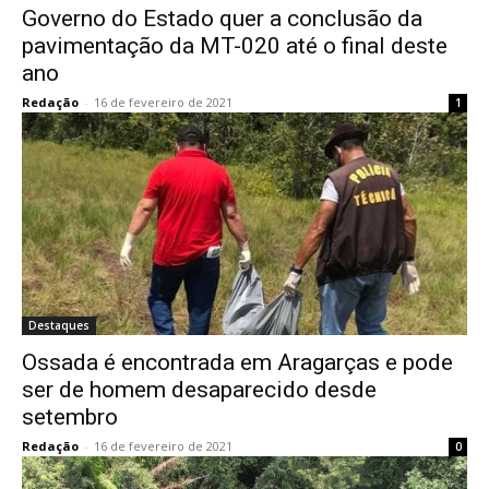
Governo do Estado quer a conclusão da
pavimentação da MT-020 até o final deste
ano
Redação
-
16 de fevereiro de 2021
1
Destaques
Ossada é encontrada em Aragarças e pode
ser de homem desaparecido desde
setembro
Redação
-
16 de fevereiro de 2021
0