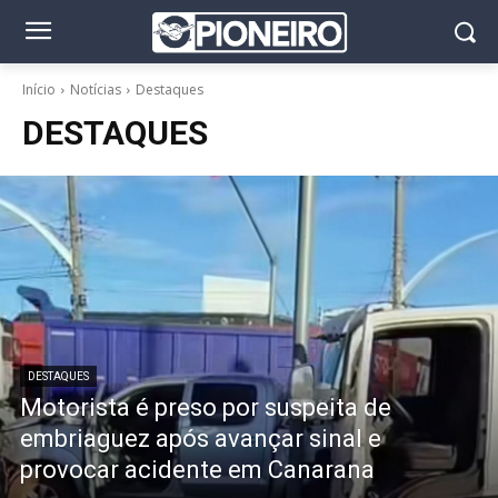
Início
Notícias
Destaques
DESTAQUES
DESTAQUES
Motorista é preso por suspeita de
embriaguez após avançar sinal e
provocar acidente em Canarana