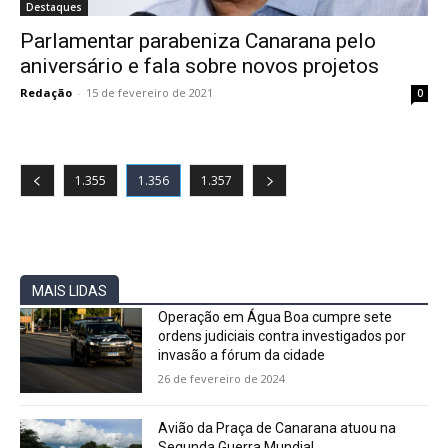
Destaques
Parlamentar parabeniza Canarana pelo
aniversário e fala sobre novos projetos
Redação
-
15 de fevereiro de 2021
0
1.355
1.356
1.357
MAIS LIDAS
Operação em Água Boa cumpre sete
ordens judiciais contra investigados por
invasão a fórum da cidade
26 de fevereiro de 2024
Avião da Praça de Canarana atuou na
Segunda Guerra Mundial