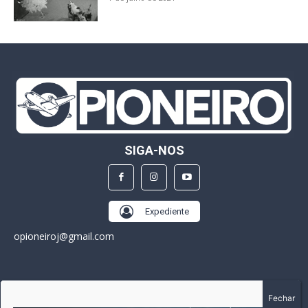
SIGA-NOS
Expediente
opioneiroj@gmail.com
SOBRE