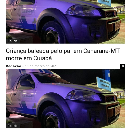
Policial
Criança baleada pelo pai em Canarana-MT
morre em Cuiabá
Redação
-
10 de março de 2020
0
Policial