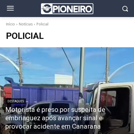
Início
Notícias
Policial
POLICIAL
DESTAQUES
Motorista é preso por suspeita de
embriaguez após avançar sinal e
provocar acidente em Canarana