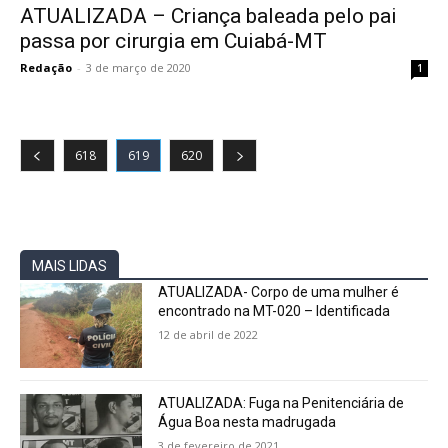
ATUALIZADA – Criança baleada pelo pai
passa por cirurgia em Cuiabá-MT
Redação
-
3 de março de 2020
1
618
619
620
MAIS LIDAS
ATUALIZADA- Corpo de uma mulher é
encontrado na MT-020 – Identificada
12 de abril de 2022
ATUALIZADA: Fuga na Penitenciária de
Água Boa nesta madrugada
3 de fevereiro de 2021