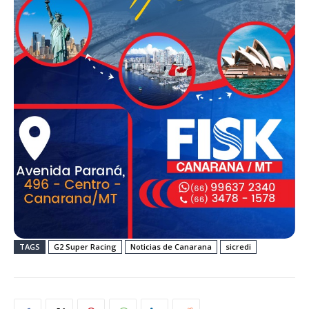
TAGS
G2 Super Racing
Noticias de Canarana
sicredi