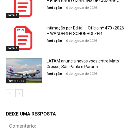
– EDER PAULO MARTINS DE CAMARGO
Redação
-
6 de agosto de 2026
Gerais
Intimação por Edital – Ofício nº 470 /2026
– WANDERLEI SCHONHOLZER
Redação
-
6 de agosto de 2026
Gerais
LATAM anuncia novos voos entre Mato
Grosso, São Paulo e Paraná
Redação
-
6 de agosto de 2026
Destaques
DEIXE UMA RESPOSTA