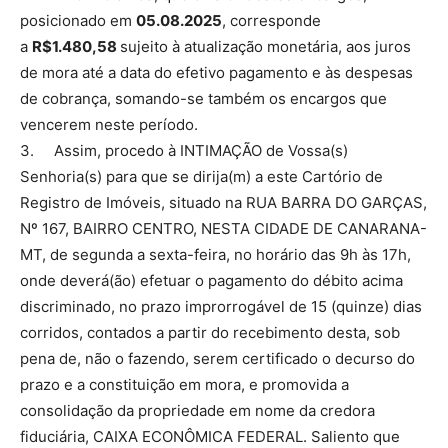
posicionado em
05.08.2025
, corresponde
a
R$1.480,58
sujeito à atualização monetária, aos juros
de mora até a data do efetivo pagamento e às despesas
de cobrança, somando-se também os encargos que
vencerem neste período.
3. Assim, procedo à INTIMAÇÃO de Vossa(s)
Senhoria(s) para que se dirija(m) a este Cartório de
Registro de Imóveis, situado na RUA BARRA DO GARÇAS,
Nº 167, BAIRRO CENTRO, NESTA CIDADE DE CANARANA-
MT, de segunda a sexta-feira, no horário das 9h às 17h,
onde deverá(ão) efetuar o pagamento do débito acima
discriminado, no prazo improrrogável de 15 (quinze) dias
corridos, contados a partir do recebimento desta, sob
pena de, não o fazendo, serem certificado o decurso do
prazo e a constituição em mora, e promovida a
consolidação da propriedade em nome da credora
fiduciária, CAIXA ECONÔMICA FEDERAL. Saliento que