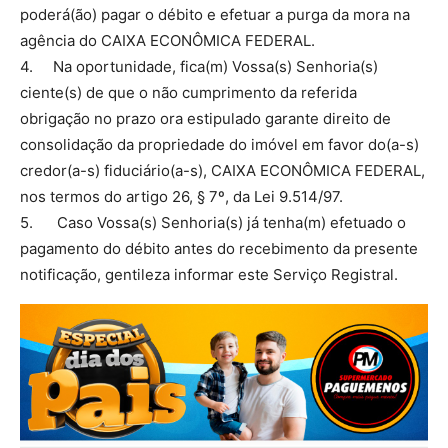
poderá(ão) pagar o débito e efetuar a purga da mora na
agência do CAIXA ECONÔMICA FEDERAL.
4. Na oportunidade, fica(m) Vossa(s) Senhoria(s)
ciente(s) de que o não cumprimento da referida
obrigação no prazo ora estipulado garante direito de
consolidação da propriedade do imóvel em favor do(a-s)
credor(a-s) fiduciário(a-s), CAIXA ECONÔMICA FEDERAL,
nos termos do artigo 26, § 7º, da Lei 9.514/97.
5. Caso Vossa(s) Senhoria(s) já tenha(m) efetuado o
pagamento do débito antes do recebimento da presente
notificação, gentileza informar este Serviço Registral.