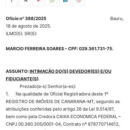
Ofício nº 388/2025
Bauru,
18 de agosto de 2025.
ILMO(S). SR(S):
MARCIO FERREIRA SOARES – CPF: 029.361.731-75.
ASSUNTO:
INTIMAÇÃO DO(S) DEVEDOR(ES) E/OU
FIDUCIANTE(S
)
.
Prezado(a-s) Senhor(a-es):
1. Na qualidade de Oficial Registradora deste 1º
REGISTRO DE IMÓVEIS DE CANARANA-MT, segundo as
atribuições conferidas pelo artigo 26 da Lei 9.514/97,
bem como pela Credora CAIXA ECONOMICA FEDERAL –
CNPJ 00.360.305/0001-04, Contrato nº 878770714612,