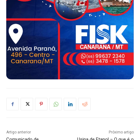
Artigo anterior
Próximo artigo
Comunicado de
Usina de Etanol – O que é o