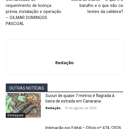
requerimento de licença
barulho e o que são os
prévia, instalação e operação
testes da caldeira?
– GILMAR DOMINGOS
PASCOAL
Redação
OUTRAS NOTÍCIAS
Sucuri de quase 7 metros é flagrada à
beira de estrada em Canarana
Redação
-
10 de agosto de 2026
Destaques
Intimação por Edital – Ofício nº 474 /2026