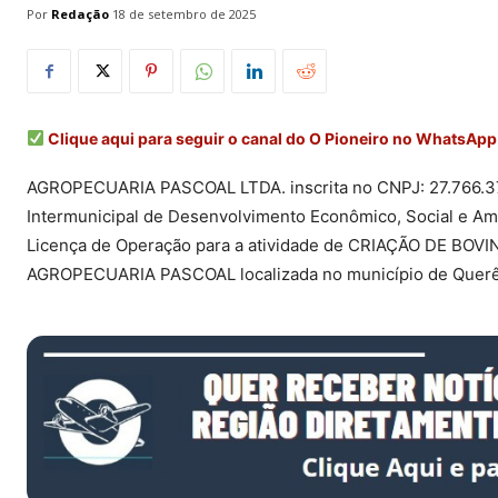
Por
Redação
18 de setembro de 2025
Clique aqui para seguir o canal do O Pioneiro no WhatsApp
AGROPECUARIA PASCOAL LTDA. inscrita no CNPJ: 27.766.379
Intermunicipal de Desenvolvimento Econômico, Social e A
Licença de Operação para a atividade de CRIAÇÃO DE BO
AGROPECUARIA PASCOAL localizada no município de Quer