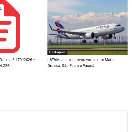
Destaques
 Ofício nº 470 /2026 –
LATAM anuncia novos voos entre Mato
OLZER
Grosso, São Paulo e Paraná