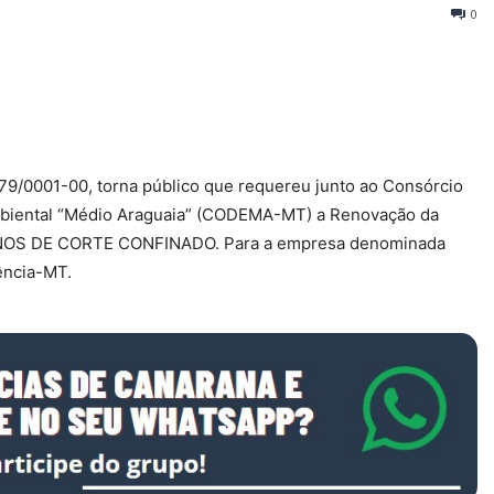
0
/0001-00, torna público que requereu junto ao Consórcio
mbiental “Médio Araguaia” (CODEMA-MT) a Renovação da
VINOS DE CORTE CONFINADO. Para a empresa denominada
ência-MT.