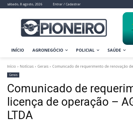
sábado, 8 agosto, 2026
Entrar / Cadastrar
INÍCIO
AGRONEGÓCIO
POLICIAL
SAÚDE
Início
Notícias
Gerais
Comunicado de requerimento de renovação de
Gerais
Comunicado de requerim
licença de operação –
LTDA