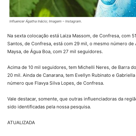
Influencer Ágatha Inácio; Imagem – Instagram.
Na sexta colocação está Laiza Massom, de Confresa, com 51 m
Santos, de Confresa, está com 29 mil, o mesmo número de A
Maysa, de Água Boa, com 27 mil seguidores.
Acima de 10 mil seguidores, tem Michelli Neres, de Barra d
20 mil. Ainda de Canarana, tem Evellyn Rubinato e Gabriel
número que Flavya Silva Lopes, de Confresa.
Vale destacar, somente, que outras influenciadoras da regi
sido identificadas pela nossa pesquisa.
ATUALIZADA