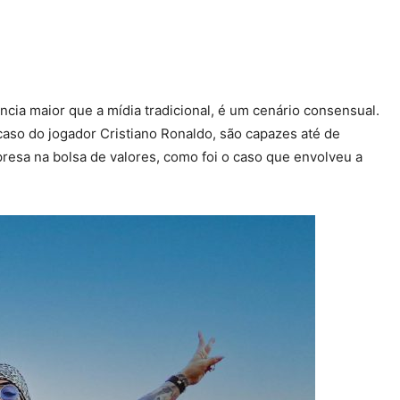
ia maior que a mídia tradicional, é um cenário consensual.
so do jogador Cristiano Ronaldo, são capazes até de
resa na bolsa de valores, como foi o caso que envolveu a