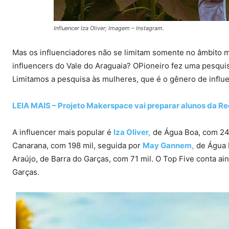
Influencer Iza Oliver; Imagem – Instagram.
Mas os influenciadores não se limitam somente no âmbito 
influencers do Vale do Araguaia? OPioneiro fez uma pesqui
Limitamos a pesquisa às mulheres, que é o gênero de influ
LEIA MAIS – Projeto Makerspace vai preparar alunos da Re
A influencer mais popular é
Iza Oliver,
de Água Boa, com 24
Canarana, com 198 mil, seguida por
May Gannem,
de Água B
Araújo, de Barra do Garças, com 71 mil. O Top Five conta 
Garças.