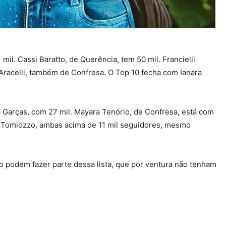
il. Cassi Baratto, de Querência, tem 50 mil. Francielli
racelli, também de Confresa. O Top 10 fecha com Ianara
o Garças, com 27 mil. Mayara Tenório, de Confresa, está com
la Tomiozzo, ambas acima de 11 mil seguidores, mesmo
ão podem fazer parte dessa lista, que por ventura não tenham