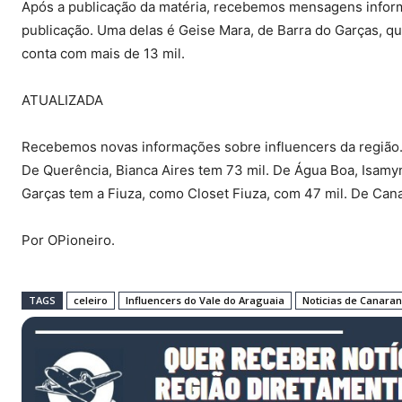
Após a publicação da matéria, recebemos mensagens informa
publicação. Uma delas é Geise Mara, de Barra do Garças, qu
conta com mais de 13 mil.
ATUALIZADA
Recebemos novas informações sobre influencers da região. 
De Querência, Bianca Aires tem 73 mil. De Água Boa, Isamy
Garças tem a Fiuza, como Closet Fiuza, com 47 mil. De Cana
Por OPioneiro.
TAGS
celeiro
Influencers do Vale do Araguaia
Noticias de Canara