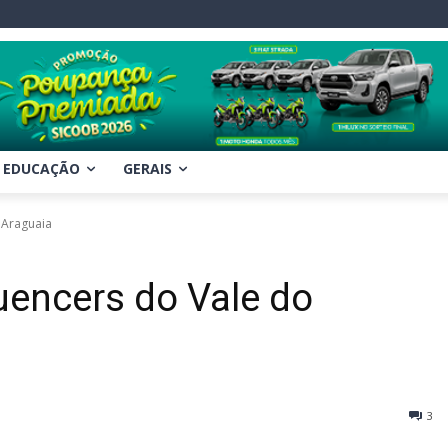
EDUCAÇÃO
GERAIS
 Araguaia
uencers do Vale do
3