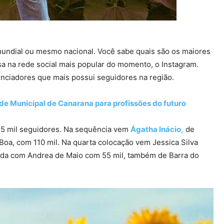
mundial ou mesmo nacional. Você sabe quais são os maiores
sa na rede social mais popular do momento, o Instagram.
enciadores que mais possui seguidores na região.
de Municipal de Canarana para profissões do futuro
5 mil seguidores. Na sequência vem
Ágatha Inácio,
de
oa, com 110 mil. Na quarta colocação vem Jessica Silva
ainda com Andrea de Maio com 55 mil, também de Barra do