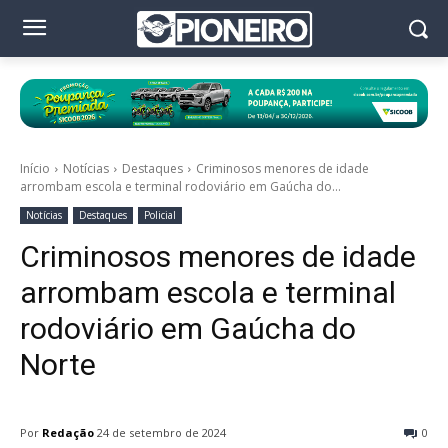
Início
Notícias
Destaques
Criminosos menores de idade
arrombam escola e terminal rodoviário em Gaúcha do...
Notícias
Destaques
Policial
Criminosos menores de idade
arrombam escola e terminal
rodoviário em Gaúcha do
Norte
Por
Redação
24 de setembro de 2024
0