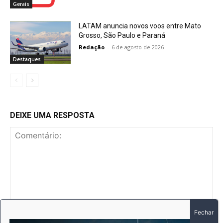
Gerais
LATAM anuncia novos voos entre Mato
Grosso, São Paulo e Paraná
Redação
-
6 de agosto de 2026
Destaques
DEIXE UMA RESPOSTA
Comentário: