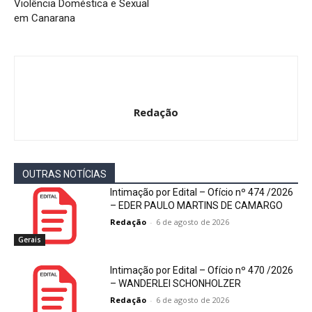
Violência Doméstica e Sexual
em Canarana
Redação
OUTRAS NOTÍCIAS
Intimação por Edital – Ofício nº 474 /2026
– EDER PAULO MARTINS DE CAMARGO
Redação
-
6 de agosto de 2026
Gerais
Intimação por Edital – Ofício nº 470 /2026
– WANDERLEI SCHONHOLZER
Redação
-
6 de agosto de 2026