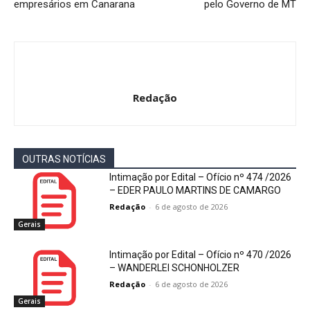
empresários em Canarana
pelo Governo de MT
Redação
OUTRAS NOTÍCIAS
Intimação por Edital – Ofício nº 474 /2026
– EDER PAULO MARTINS DE CAMARGO
Redação
-
6 de agosto de 2026
Gerais
Intimação por Edital – Ofício nº 470 /2026
– WANDERLEI SCHONHOLZER
Redação
-
6 de agosto de 2026
Gerais