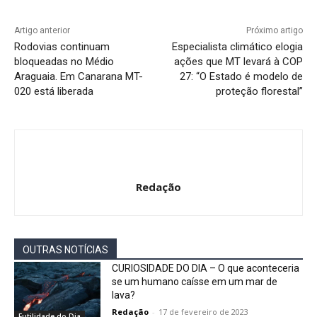
Artigo anterior
Próximo artigo
Rodovias continuam
Especialista climático elogia
bloqueadas no Médio
ações que MT levará à COP
Araguaia. Em Canarana MT-
27: “O Estado é modelo de
020 está liberada
proteção florestal”
Redação
OUTRAS NOTÍCIAS
CURIOSIDADE DO DIA – O que aconteceria
se um humano caísse em um mar de
lava?
Redação
-
17 de fevereiro de 2023
Futilidade do Dia