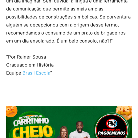
um dia imaginar. Sem dúvida, a língua é uma ferramenta
de comunicação que permite as mais amplas
possibilidades de construções simbólicas. Se porventura
alguém se decepcionou com a origem desse termo,
recomendamos o consumo de um prato de brigadeiros
em um dia ensolarado. É um belo consolo, não?!”
“Por Rainer Sousa
Graduado em História
Equipe
Brasil Escola
”