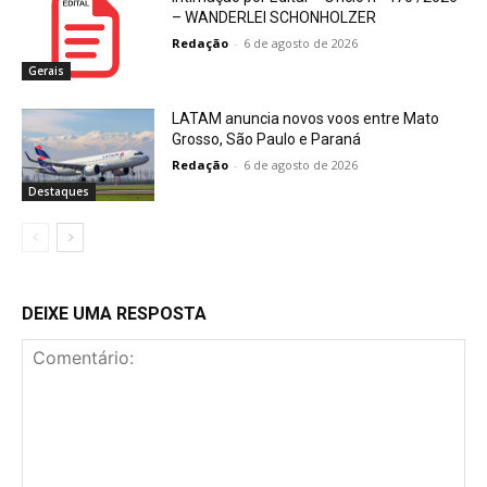
– WANDERLEI SCHONHOLZER
Redação
-
6 de agosto de 2026
Gerais
LATAM anuncia novos voos entre Mato
Grosso, São Paulo e Paraná
Redação
-
6 de agosto de 2026
Destaques
DEIXE UMA RESPOSTA