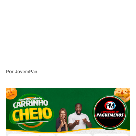
Por JovemPan.