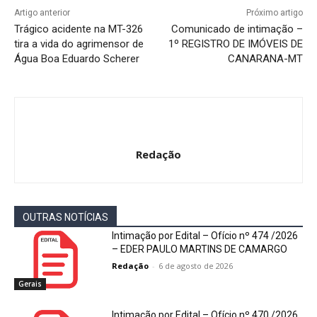
Artigo anterior
Próximo artigo
Trágico acidente na MT-326
Comunicado de intimação –
tira a vida do agrimensor de
1º REGISTRO DE IMÓVEIS DE
Água Boa Eduardo Scherer
CANARANA-MT
Redação
OUTRAS NOTÍCIAS
Intimação por Edital – Ofício nº 474 /2026
– EDER PAULO MARTINS DE CAMARGO
Redação
-
6 de agosto de 2026
Gerais
Intimação por Edital – Ofício nº 470 /2026