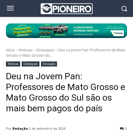
Início
Notícias
Destaques
Deu na Jovem Pan: Professores de Mato
Grosso e Mato Grosso do...
Notícias
Destaques
Educação
Deu na Jovem Pan:
Professores de Mato Grosso e
Mato Grosso do Sul são os
mais bem pagos do país
Por
Redação
2 de setembro de 2024
0