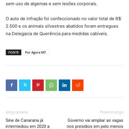
sem uso de algemas e sem lesões corporais.
O auto de infração foi confeccionado no valor total de R$
2.500 e os animais silvestres abatidos foram entregues
na Delegacia de Querência para medidas cabíveis.
FONTE
Por Agora MT.
Artigo anterior
Próximo artigo
Sine de Canarana já
Governo vai ampliar as vagas
intermediou em 2020 a
nos presídios em pelo menos