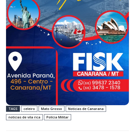
TAGS
celeiro
Mato Grosso
Noticias de Canarana
noticias de vila rica
Polícia Militar