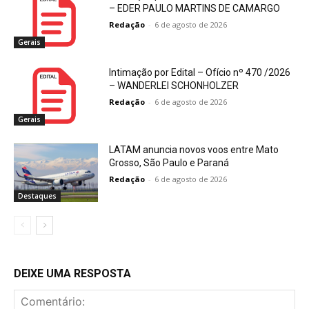
– EDER PAULO MARTINS DE CAMARGO
Redação
-
6 de agosto de 2026
Gerais
Intimação por Edital – Ofício nº 470 /2026
– WANDERLEI SCHONHOLZER
Redação
-
6 de agosto de 2026
Gerais
LATAM anuncia novos voos entre Mato
Grosso, São Paulo e Paraná
Redação
-
6 de agosto de 2026
Destaques
DEIXE UMA RESPOSTA