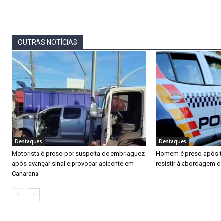
OUTRAS NOTÍCIAS
Destaques
Destaques
Motorista é preso por suspeita de embriaguez
Homem é preso após ten
após avançar sinal e provocar acidente em
resistir à abordagem 
Canarana