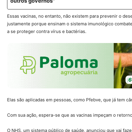
outros governos"
Essas vacinas, no entanto, não existem para prevenir o de
justamente porque ensinam o sistema imunológico combate
a se proteger contra vírus e bactérias.
Elas são aplicadas em pessoas, como Pfebve, que já tem cân
Com sua ação, espera-se que as vacinas impeçam o retorno
O NHS, um sistema público de saúde, anunciou que vai fazer 