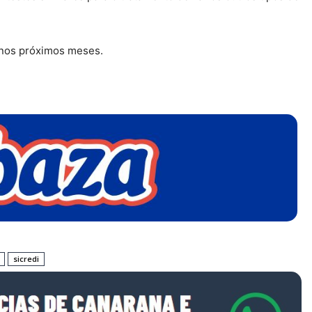
 nos próximos meses.
sicredi