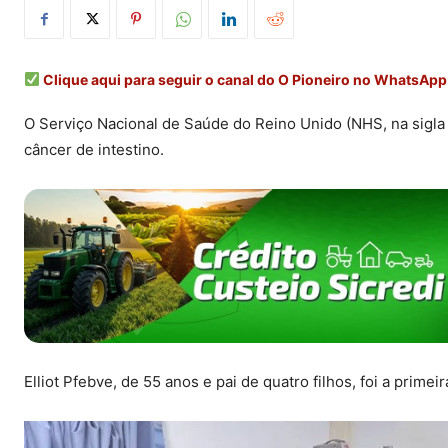
Clique aqui para seguir o canal do O Pioneiro no WhatsApp
O Serviço Nacional de Saúde do Reino Unido (NHS, na sigla 
câncer de intestino.
Elliot Pfebve, de 55 anos e pai de quatro filhos, foi a prim