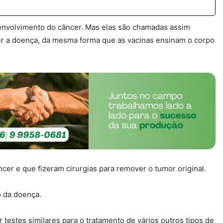
senvolvimento do câncer. Mas elas são chamadas assim
r a doença, da mesma forma que as vacinas ensinam o corpo
cer e que fizeram cirurgias para remover o tumor original.
 da doença.
testes similares para o tratamento de vários outros tipos de