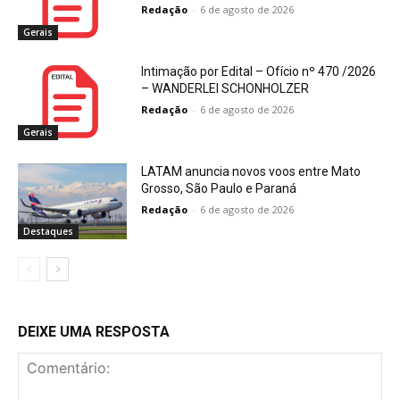
Redação
-
6 de agosto de 2026
Gerais
Intimação por Edital – Ofício nº 470 /2026
– WANDERLEI SCHONHOLZER
Redação
-
6 de agosto de 2026
Gerais
LATAM anuncia novos voos entre Mato
Grosso, São Paulo e Paraná
Redação
-
6 de agosto de 2026
Destaques
DEIXE UMA RESPOSTA