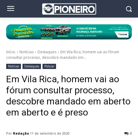
Início
Notícias
Destaques
Em Vila Rica, homem vai ao fórum
consultar processo, descobre mandado em...
Notícias
Destaques
Policial
Em Vila Rica, homem vai ao
fórum consultar processo,
descobre mandado em aberto
em aberto e é preso
Por
Redação
11 de setembro de 2020
0