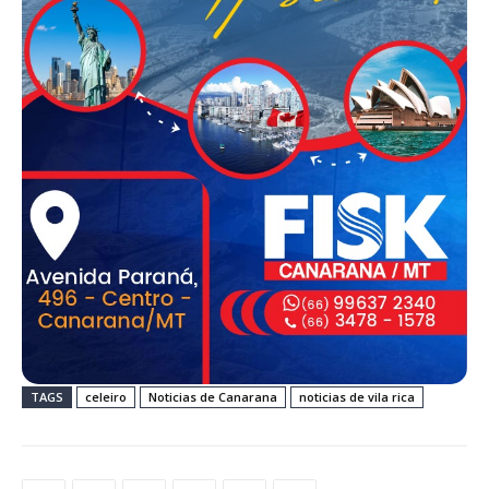
TAGS
celeiro
Noticias de Canarana
noticias de vila rica