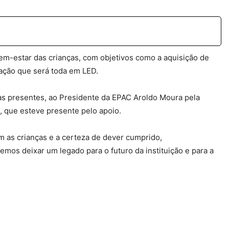
bem-estar das crianças, com objetivos como a aquisição de
nação que será toda em LED.
tas presentes, ao Presidente da EPAC Aroldo Moura pela
, que esteve presente pelo apoio.
as crianças e a certeza de dever cumprido,
os deixar um legado para o futuro da instituição e para a