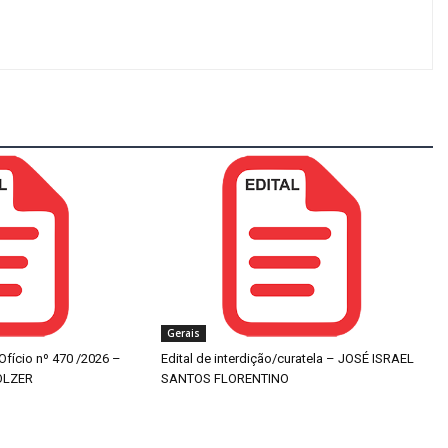
Gerais
 Ofício nº 470 /2026 –
Edital de interdição/curatela – JOSÉ ISRAEL
OLZER
SANTOS FLORENTINO