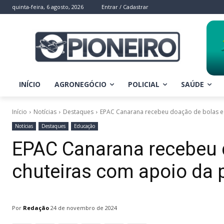
quinta-feira, 6 agosto, 2026
Entrar / Cadastrar
INÍCIO
AGRONEGÓCIO
POLICIAL
SAÚDE
Início
Notícias
Destaques
EPAC Canarana recebeu doação de bolas e 
Notícias
Destaques
Educação
EPAC Canarana recebeu 
chuteiras com apoio da 
Por
Redação
24 de novembro de 2024