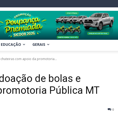
EDUCAÇÃO
GERAIS
chuteiras com apoio da promotoria...
doação de bolas e
promotoria Pública MT
0