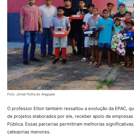
Foto: Jornal Folha do Araguaia
O professor Elton também ressaltou a evolução da EPAC, que
de projetos elaborados por ele, receber apoio de empresas
Pública. Essas parcerias permitiram melhorias significativas
categorias menores.