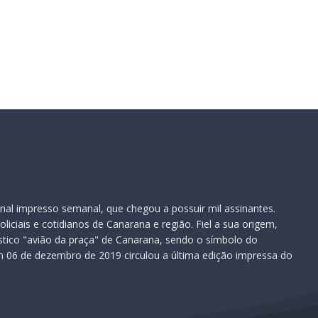
nal impresso semanal, que chegou a possuir mil assinantes.
iciais e cotidianos de Canarana e região. Fiel a sua origem,
ístico "avião da praça" de Canarana, sendo o símbolo do
 06 de dezembro de 2019 circulou a última edição impressa do