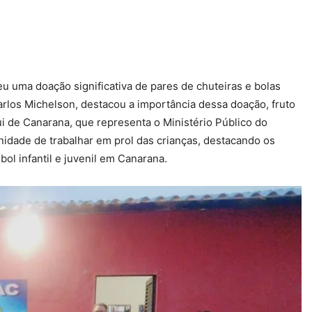
eu uma doação significativa de pares de chuteiras e bolas
arlos Michelson, destacou a importância dessa doação, fruto
qui de Canarana, que representa o Ministério Público do
nidade de trabalhar em prol das crianças, destacando os
ol infantil e juvenil em Canarana.