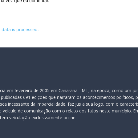
ima vez que eu comentar.
data is processed.
inicia em fevereiro de 2005 em Canarana - MT, na época, como um jor
publicadas 691 edições que narraram os acontecimentos políticos, pol
ca incessante da imparcialidade, faz jus a sua logo, com o caracter
veículo de comunicação com o relato dos fatos neste município. Em
 tem veiculação exclusivamente online.