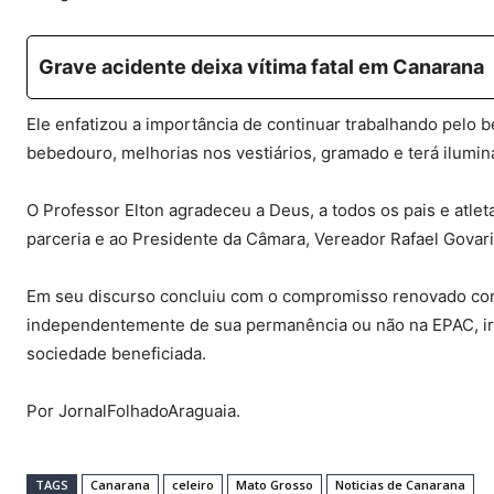
Grave acidente deixa vítima fatal em Canarana
Ele enfatizou a importância de continuar trabalhando pelo 
bebedouro, melhorias nos vestiários, gramado e terá ilumi
O Professor Elton agradeceu a Deus, a todos os pais e atle
parceria e ao Presidente da Câmara, Vereador Rafael Govari
Em seu discurso concluiu com o compromisso renovado com 
independentemente de sua permanência ou não na EPAC, irem
sociedade beneficiada.
Por JornalFolhadoAraguaia.
TAGS
Canarana
celeiro
Mato Grosso
Noticias de Canarana