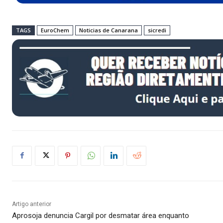
TAGS
EuroChem
Noticias de Canarana
sicredi
Artigo anterior
Aprosoja denuncia Cargil por desmatar área enquanto