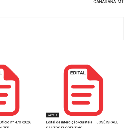
CANARANA-MT
Gerais
 Ofício nº 470 /2026 –
Edital de interdição/curatela – JOSÉ ISRAEL
OLZER
SANTOS FLORENTINO