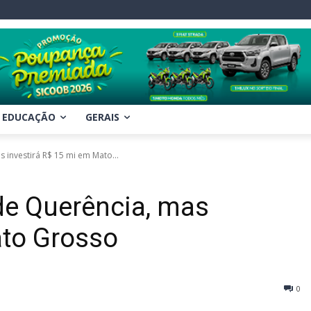
EDUCAÇÃO
GERAIS
 investirá R$ 15 mi em Mato...
de Querência, mas
ato Grosso
0