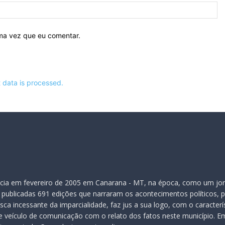
Si
ima vez que eu comentar.
data is processed.
inicia em fevereiro de 2005 em Canarana - MT, na época, como um jor
publicadas 691 edições que narraram os acontecimentos políticos, pol
ca incessante da imparcialidade, faz jus a sua logo, com o caracter
veículo de comunicação com o relato dos fatos neste município. Em