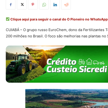
Clique aqui para seguir o canal do O Pioneiro no WhatsApp
CUIABÁ – O grupo russo EuroChem, dono da Fertilizantes Toc
200 milhões no Brasil. O foco são melhorias nas plantas n