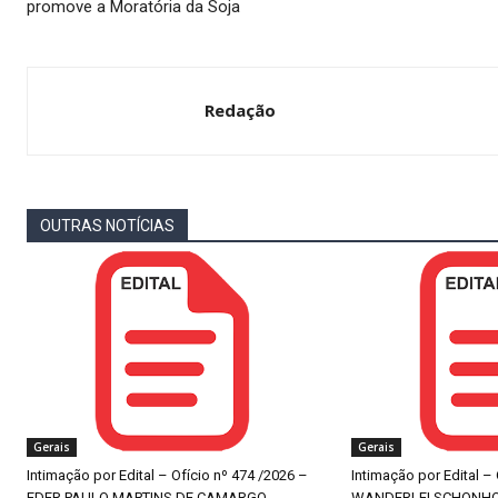
promove a Moratória da Soja
Redação
OUTRAS NOTÍCIAS
Gerais
Gerais
Intimação por Edital – Ofício nº 474 /2026 –
Intimação por Edital –
EDER PAULO MARTINS DE CAMARGO
WANDERLEI SCHONH