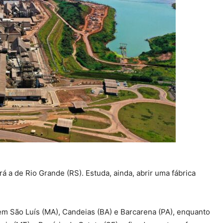
á a de Rio Grande (RS). Estuda, ainda, abrir uma fábrica
m São Luís (MA), Candeias (BA) e Barcarena (PA), enquanto