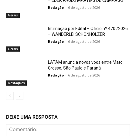
– EDER PAULO MARTINS DE CAMARGO
Redação
-
6 de agosto de 2026
Gerais
Intimação por Edital – Ofício nº 470 /2026
– WANDERLEI SCHONHOLZER
Redação
-
6 de agosto de 2026
Gerais
LATAM anuncia novos voos entre Mato
Grosso, São Paulo e Paraná
Redação
-
6 de agosto de 2026
Destaques
DEIXE UMA RESPOSTA