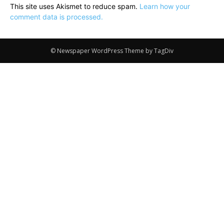
This site uses Akismet to reduce spam.
Learn how your
comment data is processed.
© Newspaper WordPress Theme by TagDiv