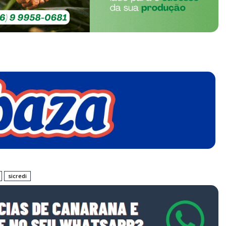
sicredi