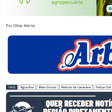
Por Olhar Alerta.
TAGS
Água Boa
Mato Grosso
Noticias de Canarana
Polícia Civil