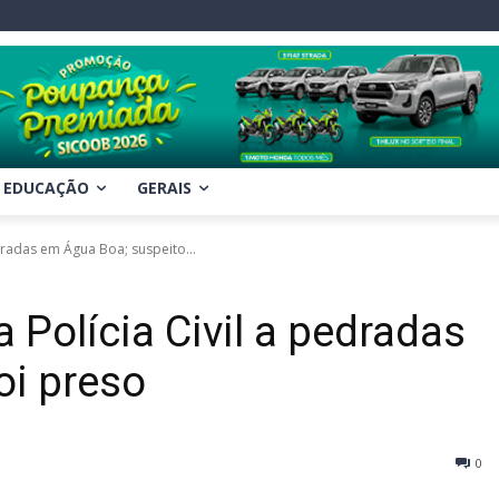
EDUCAÇÃO
GERAIS
dradas em Água Boa; suspeito...
Polícia Civil a pedradas
oi preso
0