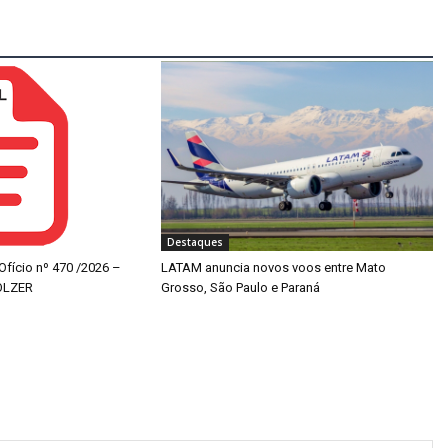
Destaques
 Ofício nº 470 /2026 –
LATAM anuncia novos voos entre Mato
OLZER
Grosso, São Paulo e Paraná