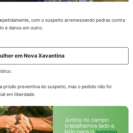
repetidamente, com o suspeito arremessando pedras contra
ulo e danos em outro.
 mulher em Nova Xavantina
blico.
 a prisão preventiva do suspeito, mas o pedido não foi
ial em liberdade.