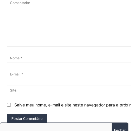
Comentário:
Salve meu nome, e-mail e site neste navegador para a próx