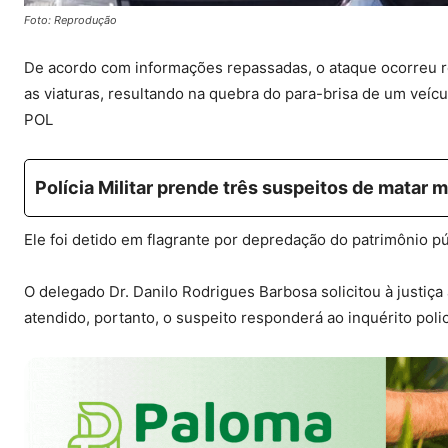
Foto: Reprodução
De acordo com informações repassadas, o ataque ocorreu 
as viaturas, resultando na quebra do para-brisa de um veíc
POL
Polícia Militar prende três suspeitos de matar
Ele foi detido em flagrante por depredação do patrimônio pú
O delegado Dr. Danilo Rodrigues Barbosa solicitou à justiça
atendido, portanto, o suspeito responderá ao inquérito polic